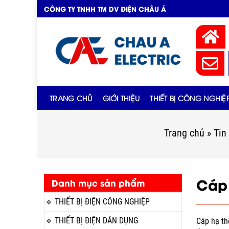
CÔNG TY TNHH TM DV ĐIỆN CHÂU Á
TRANG CHỦ
GIỚI THIỆU
THIẾT BỊ CÔNG NGHIỆ
Trang chủ
»
Tin
Cáp 
Danh mục sản phẩm
THIẾT BỊ ĐIỆN CÔNG NGHIỆP
THIẾT BỊ ĐIỆN DÂN DỤNG
Cáp hạ th