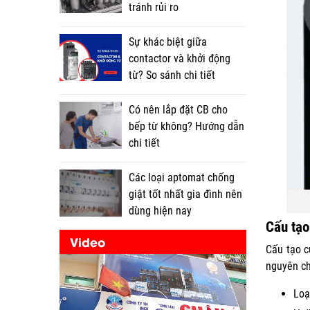
tránh rủi ro
Sự khác biệt giữa
contactor và khởi động
từ? So sánh chi tiết
Có nên lắp đặt CB cho
bếp từ không? Hướng dẫn
chi tiết
Các loại aptomat chống
giật tốt nhất gia đình nên
dùng hiện nay
Cấu tạo
Video
Cấu tạo c
nguyên ch
Loạ