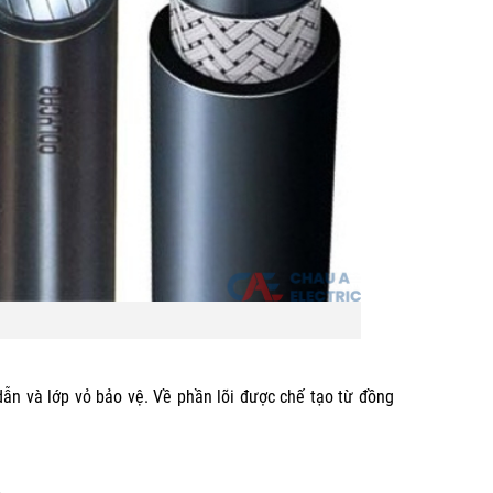
dẫn và lớp vỏ bảo vệ. Về phần lõi được chế tạo từ đồng