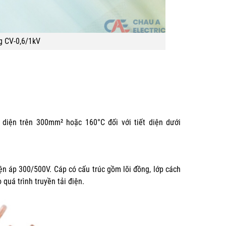
g CV-0,6/1kV
t diện trên 300mm² hoặc 160°C đối với tiết diện dưới
n áp 300/500V. Cáp có cấu trúc gồm lõi đồng, lớp cách
quá trình truyền tải điện.