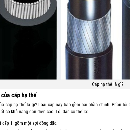
Cáp hạ thế là gì?
 của cáp hạ thế
ủa cáp hạ thế là gì? Loại cáp này bao gồm hai phần chính: Phần lõi 
ất có khả năng dẫn điện cao. Lõi dẫn có thể là:
i cấp 1: gồm một sợi đồng đặc.