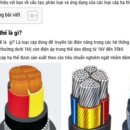
 thiệu với bạn về cấu tạo, phân loại và ứng dụng của các loại cáp hạ t
g bài viết
thế là gì?
ế là gì? Là loại cáp dùng để truyền tải điện năng trong các hệ thống
 thường dưới 1kV, còn điện áp trung thế dao động từ 1kV đến 35kV.
 cáp hạ thế được sản xuất theo các tiêu chuẩn nghiêm ngặt nhằm đảm 