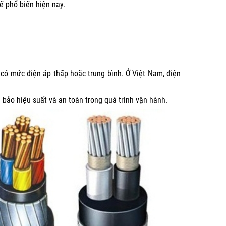
hế phổ biến hiện nay.
 có mức điện áp thấp hoặc trung bình. Ở Việt Nam, điện
bảo hiệu suất và an toàn trong quá trình vận hành.