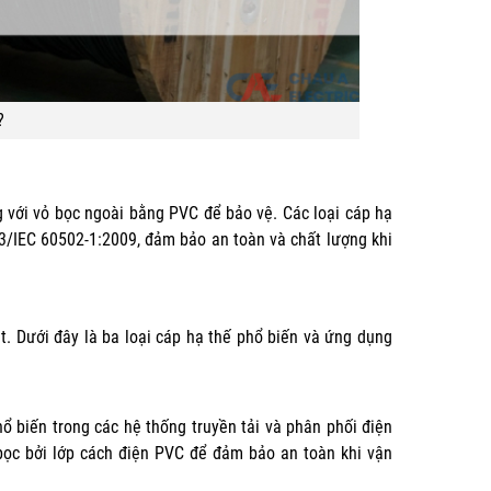
?
 với vỏ bọc ngoài bằng PVC để bảo vệ. Các loại cáp hạ
3/IEC 60502-1:2009, đảm bảo an toàn và chất lượng khi
t. Dưới đây là ba loại cáp hạ thế phổ biến và ứng dụng
ổ biến trong các hệ thống truyền tải và phân phối điện
bọc bởi lớp cách điện PVC để đảm bảo an toàn khi vận