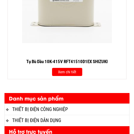
Tụ Bù Dầu 10K-415V RFT41510D1EX SHIZUKI
Xem chi tiết
Danh mục sản phẩm
THIẾT BỊ ĐIỆN CÔNG NGHIỆP
THIẾT BỊ ĐIỆN DÂN DỤNG
Hỗ trợ trực tuyến