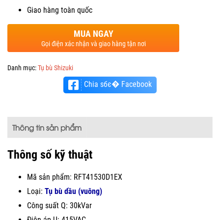
Giao hàng toàn quốc
MUA NGAY
Gọi điện xác nhận và giao hàng tận nơi
Danh mục:
Tụ bù Shizuki
Chia sбє� Facebook
Thông tin sản phẩm
Thông số kỹ thuật
Mã sản phẩm: RFT41530D1EX
Loại:
Tụ bù dầu (vuông)
Công suất Q: 30kVar
Điện áp U: 415VAC