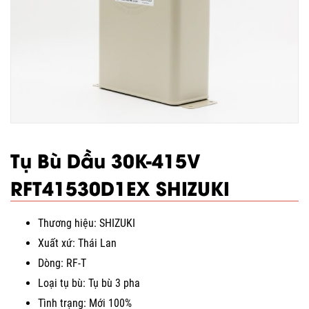
Tụ Bù Dầu 30K-415V
RFT41530D1EX SHIZUKI
Thương hiệu: SHIZUKI
Xuất xứ: Thái Lan
Dòng: RF-T
Loại tụ bù: Tụ bù 3 pha
Tình trạng: Mới 100%