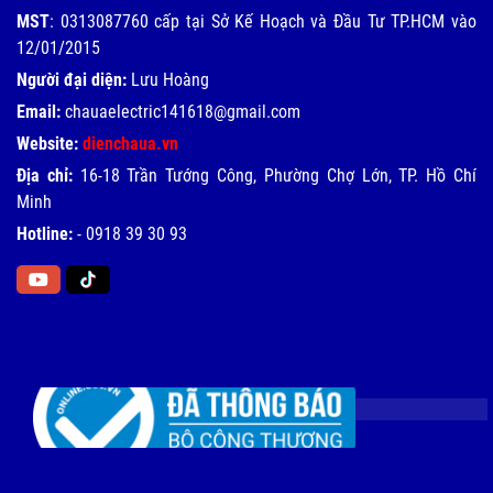
MST
: 0313087760 cấp tại Sở Kế Hoạch và Đầu Tư TP.HCM vào
12/01/2015
Người đại diện:
Lưu Hoàng
Email:
chauaelectric141618@gmail.com
Website:
dienchaua.vn
Địa chỉ:
16-18 Trần Tướng Công, Phường Chợ Lớn, TP. Hồ Chí
Minh
Hotline:
-
0918 39 30 93