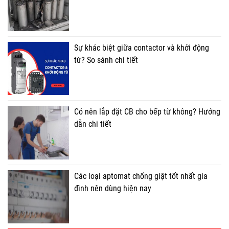
Sự khác biệt giữa contactor và khởi động
từ? So sánh chi tiết
Có nên lắp đặt CB cho bếp từ không? Hướng
dẫn chi tiết
Các loại aptomat chống giật tốt nhất gia
đình nên dùng hiện nay