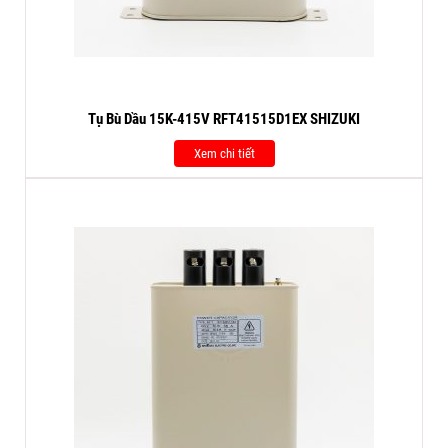
Tụ Bù Dầu 15K-415V RFT41515D1EX SHIZUKI
Xem chi tiết