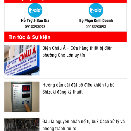
Hỗ Trợ & Báo Giá
Bộ Phận Kinh Doanh
0918393093
0918393093
Tin tức & Sự kiện
Điện Châu Á – Cửa hàng thiết bị điện
phường Chợ Lớn uy tín
Hướng dẫn cài đặt bộ điều khiển tụ bù
Shizuki đúng kỹ thuật
Đâu là nguyên nhân nổ tụ bù? Cách xử lý và
phòng tránh rủi ro