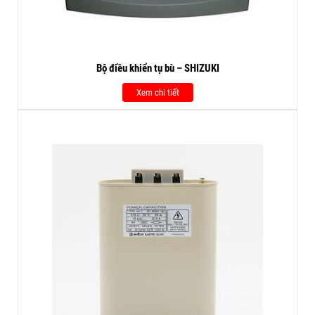
Bộ điều khiển tụ bù – SHIZUKI
Xem chi tiết