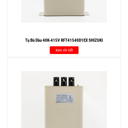
Tụ Bù Dầu 40K-415V RFT41540D1EX SHIZUKI
Xem chi tiết