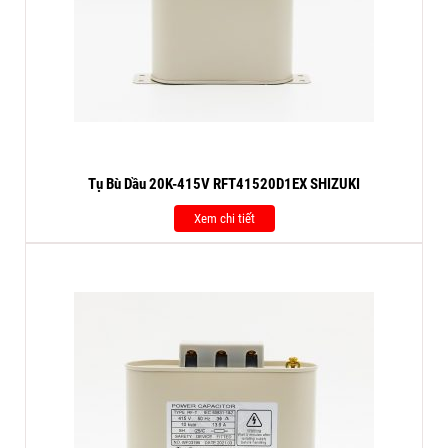
Tụ Bù Dầu 20K-415V RFT41520D1EX SHIZUKI
Xem chi tiết