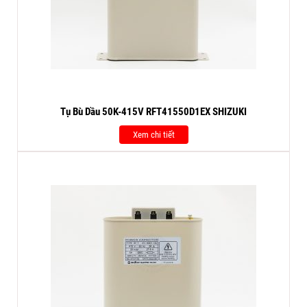
Tụ Bù Dầu 50K-415V RFT41550D1EX SHIZUKI
Xem chi tiết