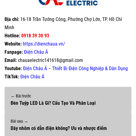
Địa chỉ:
16-18 Trần Tướng Công, Phường Chợ Lớn, TP. Hồ Chí
Minh
Hotline:
0918 39 30 93
Website:
https://dienchaua.vn/
Fanpage:
Điện Châu Á
Email:
chauaelectric141618@gmail.com
Youtube:
Điện Châu Á – Thiết Bị Điện Công Nghiệp & Dân Dụng
TikTok:
Điện Châu Á
← Bài trước
Đèn Tuýp LED Là Gì? Cấu Tạo Và Phân Loại
Bài sau →
Dây nhôm có dẫn điện không? Ưu và nhược điểm