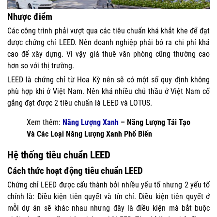
Nhược điểm
Các công trình phải vượt qua các tiêu chuẩn khá khắt khe để đạt
được chứng chỉ LEED. Nên doanh nghiệp phải bỏ ra chi phí khá
cao để xây dựng. Vì vậy giá thuê văn phòng cũng thường cao
hơn so với thị trường.
LEED là chứng chỉ từ Hoa Kỳ nên sẽ có một số quy định không
phù hợp khi ở Việt Nam. Nên khá nhiều chủ thầu ở Việt Nam cố
gắng đạt được 2 tiêu chuẩn là LEED và LOTUS.
Xem thêm:
Năng Lượng Xanh
– Năng Lượng Tái Tạo
Và Các Loại Năng Lượng Xanh Phổ Biến
Hệ thống tiêu chuẩn LEED
Cách thức hoạt động tiêu chuẩn LEED
Chứng chỉ LEED được cấu thành bởi nhiều yếu tố nhưng 2 yếu tố
chính là: Điều kiện tiên quyết và tín chỉ. Điều kiện tiên quyết ở
mỗi dự án sẽ khác nhau nhưng đây là điều kiện mà bắt buộc