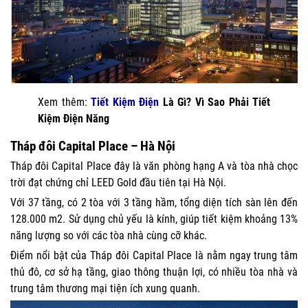
Xem thêm:
Tiết Kiệm Điện
Là Gì? Vì Sao Phải Tiết
Kiệm Điện Năng
Tháp đôi Capital Place – Hà Nội
Tháp đôi Capital Place đây là văn phòng hạng A và tòa nhà chọc
trời đạt chứng chỉ LEED Gold đầu tiên tại Hà Nội.
Với 37 tầng, có 2 tòa với 3 tầng hầm, tổng diện tích sàn lên đến
128.000 m2. Sử dụng chủ yếu là kính, giúp tiết kiệm khoảng 13%
năng lượng so với các tòa nhà cùng cỡ khác.
Điểm nổi bật của Tháp đôi Capital Place là nằm ngay trung tâm
thủ đô, cơ sở hạ tầng, giao thông thuận lợi, có nhiều tòa nhà và
trung tâm thương mại tiện ích xung quanh.