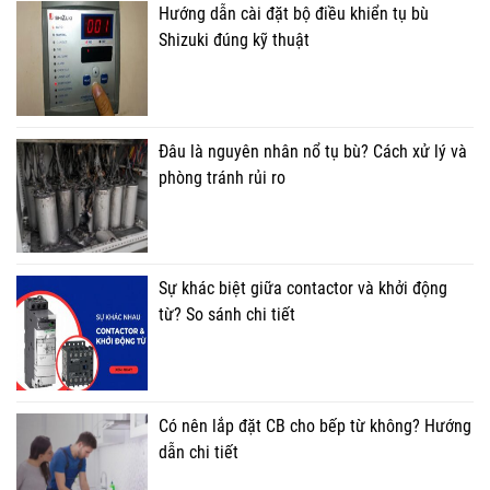
Hướng dẫn cài đặt bộ điều khiển tụ bù
Shizuki đúng kỹ thuật
Đâu là nguyên nhân nổ tụ bù? Cách xử lý và
phòng tránh rủi ro
Sự khác biệt giữa contactor và khởi động
từ? So sánh chi tiết
Có nên lắp đặt CB cho bếp từ không? Hướng
dẫn chi tiết