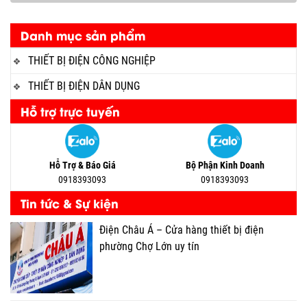
Danh mục sản phẩm
THIẾT BỊ ĐIỆN CÔNG NGHIỆP
THIẾT BỊ ĐIỆN DÂN DỤNG
Hỗ trợ trực tuyến
Hỗ Trợ & Báo Giá
Bộ Phận Kinh Doanh
0918393093
0918393093
Tin tức & Sự kiện
Điện Châu Á – Cửa hàng thiết bị điện
phường Chợ Lớn uy tín