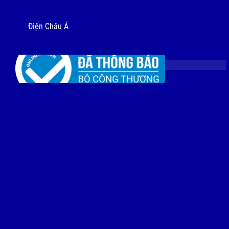
Điện Châu Á