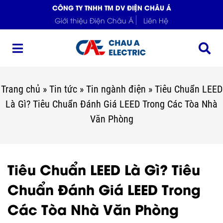
CÔNG TY TNHH TM DV ĐIỆN CHÂU Á
Giới thiệu Điện Châu Á
Liên Hệ
Trang chủ
»
Tin tức
»
Tin ngành điện
»
Tiêu Chuẩn LEED
Là Gì? Tiêu Chuẩn Đánh Giá LEED Trong Các Tòa Nhà
Văn Phòng
Tiêu Chuẩn LEED Là Gì? Tiêu
Chuẩn Đánh Giá LEED Trong
Các Tòa Nhà Văn Phòng