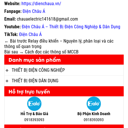
Website:
https://dienchaua.vn/
Fanpage:
Điện Châu Á
Email:
chauaelectric141618@gmail.com
Youtube:
Điện Châu Á – Thiết Bị Điện Công Nghiệp & Dân Dụng
TikTok:
Điện Châu Á
← Bài trước
Relay điều khiển – Nguyên lý, phân loại và các
thông số quan trọng
Bài sau →
Cách đọc các thông số MCCB
Danh mục sản phẩm
THIẾT BỊ ĐIỆN CÔNG NGHIỆP
THIẾT BỊ ĐIỆN DÂN DỤNG
Hỗ trợ trực tuyến
Hỗ Trợ & Báo Giá
Bộ Phận Kinh Doanh
0918393093
0918393093