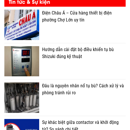
Tin tức & Sự kiện
Điện Châu Á – Cửa hàng thiết bị điện
phường Chợ Lớn uy tín
Hướng dẫn cài đặt bộ điều khiển tụ bù
Shizuki đúng kỹ thuật
Đâu là nguyên nhân nổ tụ bù? Cách xử lý và
phòng tránh rủi ro
Sự khác biệt giữa contactor và khởi động
từ? So sánh chi tiết