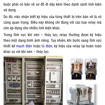
buộc phải có bản vẽ sơ đồ đi dây kèm theo danh sách linh kiện
sử dụng.
Do đó, việc nhận biết ký hiệu của từng thiết bị trên bản vẽ là vô
cùng quan trọng. Điều này không chỉ đúng với các loại relay mà
còn áp dụng cho nhiều linh kiện khác.
Trong lĩnh vực khí nén – thủy lực, relay thường được ký hiệu
theo một dạng hình ảnh riêng. Tuy nhiên, khi bước sang lĩnh vực
thiết kế
mạch điện
hoặc
tủ điện
, ký hiệu của relay lại hoàn toàn
khác so với khí nén – thủy lực.