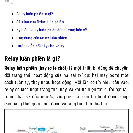
Relay luân phiên là gì?
Cấu tạo của Relay luân phiên
Ký hiệu Relay luân phiên dùng trong bản vẽ
Ứng dụng của Relay luân phiên
Hướng dẫn nối dây cho Relay
Relay luân phiên là gì?
Relay luân phiên (hay rơ le chốt)
là một thiết bị dùng để chuyển
đổi trạng thái hoạt động của hai tải (ví dụ: hai máy bơm) một
cách tuần tự, thay nhau hoạt động. Mỗi lần có tín hiệu đầu vào,
relay sẽ kích hoạt trạng thái này, và khi tín hiệu tắt đi rồi bật lại,
trạng thái sẽ đảo ngược, cho phép tải còn lại hoạt động, giúp
cân bằng thời gian hoạt động và tăng tuổi thọ thiết bị.