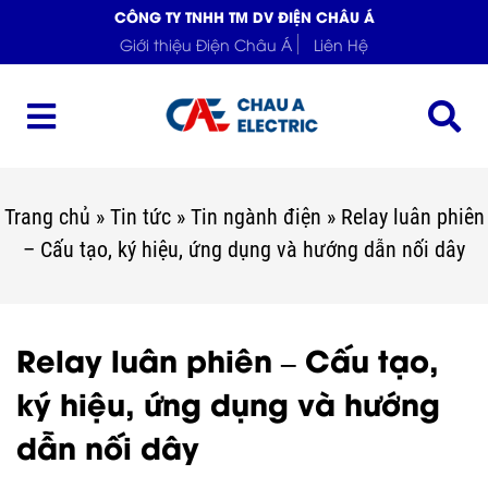
CÔNG TY TNHH TM DV ĐIỆN CHÂU Á
Giới thiệu Điện Châu Á
Liên Hệ
Trang chủ
»
Tin tức
»
Tin ngành điện
»
Relay luân phiên
– Cấu tạo, ký hiệu, ứng dụng và hướng dẫn nối dây
Relay luân phiên – Cấu tạo,
ký hiệu, ứng dụng và hướng
dẫn nối dây