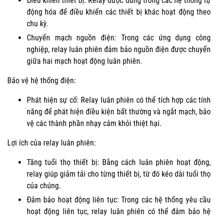
Điều khiển thiết bị: Relay được dùng trong các hệ thống tự
động hóa để điều khiển các thiết bị khác hoạt động theo
chu kỳ.
Chuyển mạch nguồn điện: Trong các ứng dụng công
nghiệp, relay luân phiên đảm bảo nguồn điện được chuyển
giữa hai mạch hoạt động luân phiên.
Bảo vệ hệ thống điện:
Phát hiện sự cố: Relay luân phiên có thể tích hợp các tính
năng để phát hiện điều kiện bất thường và ngắt mạch, bảo
vệ các thành phần nhạy cảm khỏi thiệt hại.
Lợi ích của relay luân phiên:
Tăng tuổi thọ thiết bị: Bằng cách luân phiên hoạt động,
relay giúp giảm tải cho từng thiết bị, từ đó kéo dài tuổi thọ
của chúng.
Đảm bảo hoạt động liên tục: Trong các hệ thống yêu cầu
hoạt động liên tục, relay luân phiên có thể đảm bảo hệ