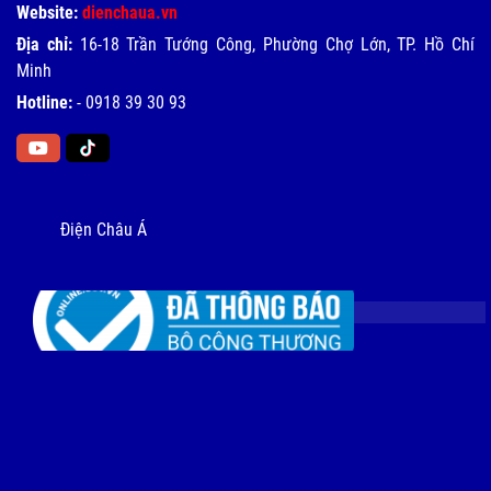
Website:
dienchaua.vn
Địa chỉ:
16-18 Trần Tướng Công, Phường Chợ Lớn, TP. Hồ Chí
Minh
Hotline:
-
0918 39 30 93
Điện Châu Á