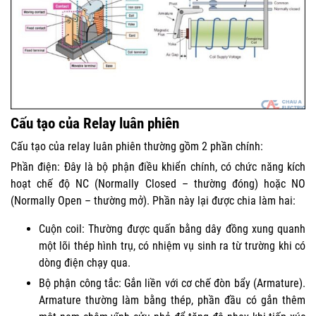
Cấu tạo của Relay luân phiên
Cấu tạo của relay luân phiên thường gồm 2 phần chính:
Phần điện: Đây là bộ phận điều khiển chính, có chức năng kích
hoạt chế độ NC (Normally Closed – thường đóng) hoặc NO
(Normally Open – thường mở). Phần này lại được chia làm hai:
Cuộn coil: Thường được quấn bằng dây đồng xung quanh
một lõi thép hình trụ, có nhiệm vụ sinh ra từ trường khi có
dòng điện chạy qua.
Bộ phận công tắc: Gắn liền với cơ chế đòn bẩy (Armature).
Armature thường làm bằng thép, phần đầu có gắn thêm