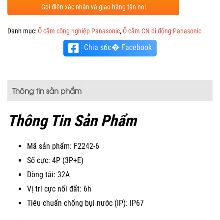
Gọi điện xác nhận và giao hàng tận nơi
Danh mục:
Ổ cắm công nghiệp Panasonic
,
Ổ cắm CN di động Panasonic
Chia sбє� Facebook
Thông tin sản phẩm
Thông Tin Sản Phẩm
Mã sản phẩm: F2242-6
Số cực: 4P (3P+E)
Dòng tải: 32A
Vị trí cực nối đất: 6h
Tiêu chuẩn chống bụi nước (IP): IP67