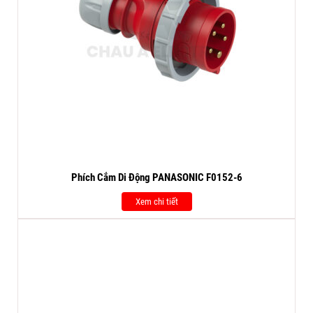
Phích Cắm Di Động PANASONIC F0152-6
Xem chi tiết