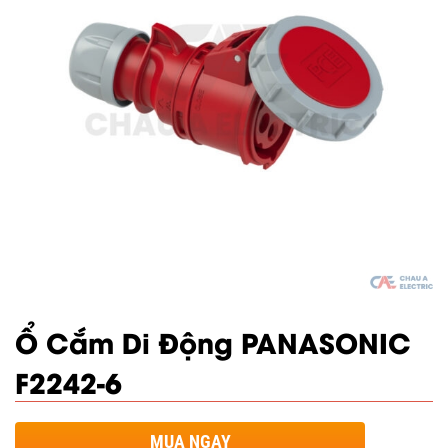
Ổ Cắm Di Động PANASONIC
F2242-6
MUA NGAY