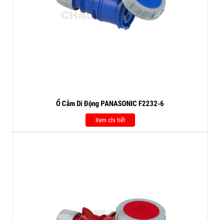
Ổ Cắm Di Động PANASONIC F2232-6
Xem chi tiết