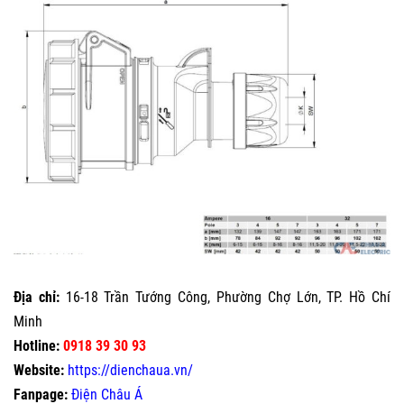
Địa chỉ:
16-18 Trần Tướng Công, Phường Chợ Lớn, TP. Hồ Chí
Minh
Hotline:
0918 39 30 93
Website:
https://dienchaua.vn/
Fanpage:
Điện Châu Á