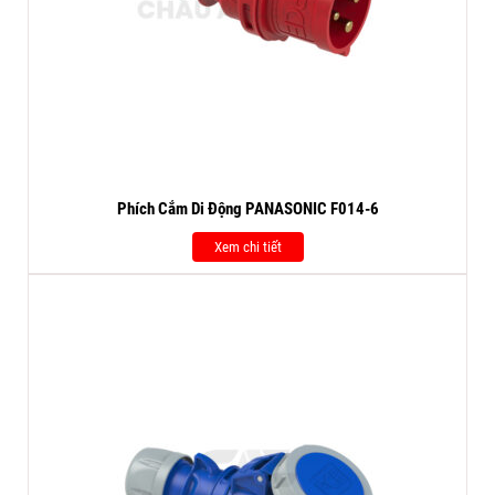
Phích Cắm Di Động PANASONIC F014-6
Xem chi tiết