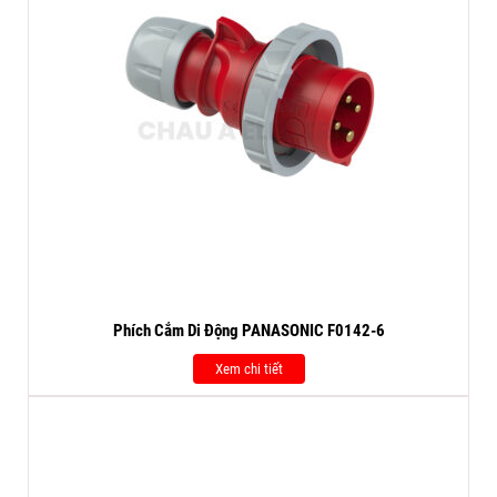
Phích Cắm Di Động PANASONIC F0142-6
Xem chi tiết