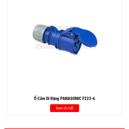
Ổ Cắm Di Động PANASONIC F223-6
Xem chi tiết