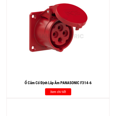
Ổ Cắm Cố Định Lắp Âm PANASONIC F314-6
Xem chi tiết