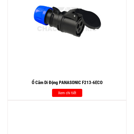
Ổ Cắm Di Động PANASONIC F213-6ECO
Xem chi tiết