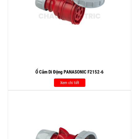
Ổ Cắm Di Động PANASONIC F2152-6
Xem chi tiết