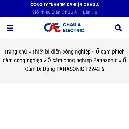
CÔNG TY TNHH TM DV ĐIỆN CHÂU Á
Giới thiệu Điện Châu Á
Liên Hệ
Trang chủ
»
Thiết bị điện công nghiệp
»
Ổ cắm phích
cắm công nghiệp
»
Ổ cắm công nghiệp Panasonic
»
Ổ
Cắm Di Động PANASONIC F2242-6