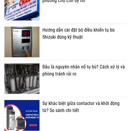
phường Chợ Lớn uy tín
Hướng dẫn cài đặt bộ điều khiển tụ bù
Shizuki đúng kỹ thuật
Đâu là nguyên nhân nổ tụ bù? Cách xử lý và
phòng tránh rủi ro
Sự khác biệt giữa contactor và khởi động
từ? So sánh chi tiết