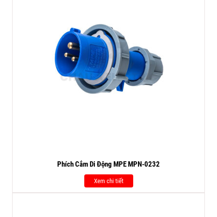
Phích Cắm Di Động MPE MPN-0232
Xem chi tiết