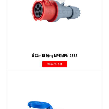
Ổ Cắm Di Động MPE MPN-2352
Xem chi tiết