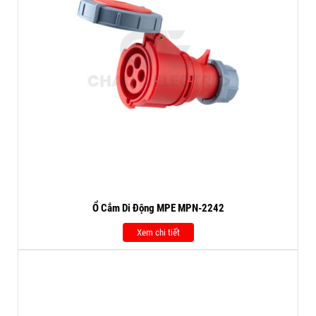
Ổ Cắm Di Động MPE MPN-2242
Xem chi tiết