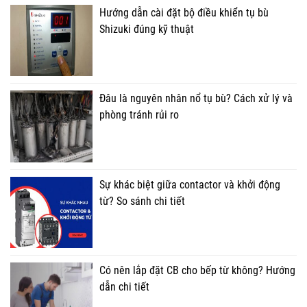
Hướng dẫn cài đặt bộ điều khiển tụ bù
Shizuki đúng kỹ thuật
Đâu là nguyên nhân nổ tụ bù? Cách xử lý và
phòng tránh rủi ro
Sự khác biệt giữa contactor và khởi động
từ? So sánh chi tiết
Có nên lắp đặt CB cho bếp từ không? Hướng
dẫn chi tiết