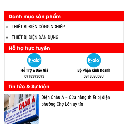
Danh mục sản phẩm
THIẾT BỊ ĐIỆN CÔNG NGHIỆP
THIẾT BỊ ĐIỆN DÂN DỤNG
Hỗ trợ trực tuyến
Hỗ Trợ & Báo Giá
Bộ Phận Kinh Doanh
0918393093
0918393093
Tin tức & Sự kiện
Điện Châu Á – Cửa hàng thiết bị điện
phường Chợ Lớn uy tín