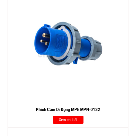
Phích Cắm Di Động MPE MPN-0132
Xem chi tiết