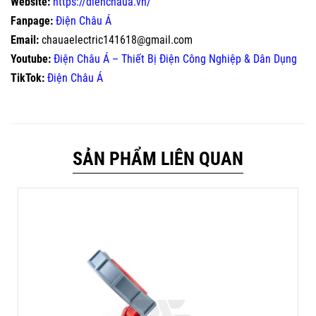
Website:
https://dienchaua.vn/
Fanpage:
Điện Châu Á
Email:
chauaelectric141618@gmail.com
Youtube:
Điện Châu Á – Thiết Bị Điện Công Nghiệp & Dân Dụng
TikTok:
Điện Châu Á
SẢN PHẨM LIÊN QUAN