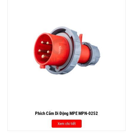
Phích Cắm Di Động MPE MPN-0252
Xem chi tiết