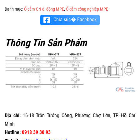
Danh mục:
Ổ cắm CN di động MPE
,
Ổ cắm công nghiệp MPE
Chia sбє� Facebook
Thông Tin Sản Phẩm
Địa chỉ:
16-18 Trần Tướng Công, Phường Chợ Lớn, TP. Hồ Chí
Minh
Hotline:
0918 39 30 93