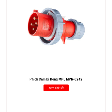
Phích Cắm Di Động MPE MPN-0242
Xem chi tiết