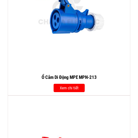
Ổ Cắm Di Động MPE MPN-213
Xem chi tiết