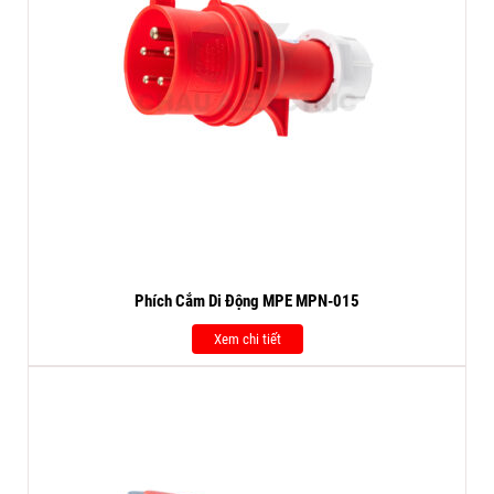
Phích Cắm Di Động MPE MPN-015
Xem chi tiết