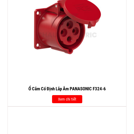
Ổ Cắm Cố Định Lắp Âm PANASONIC F324-6
Xem chi tiết