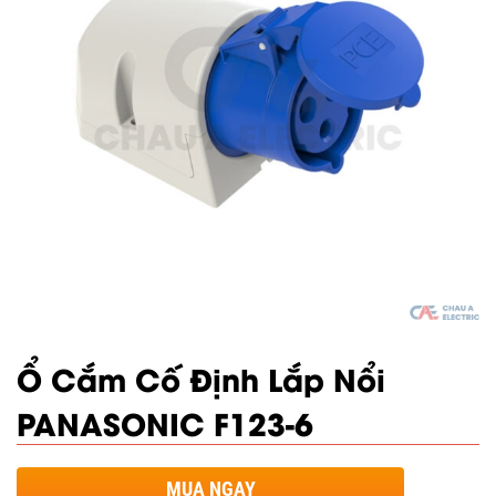
Ổ Cắm Cố Định Lắp Nổi
PANASONIC F123-6
MUA NGAY