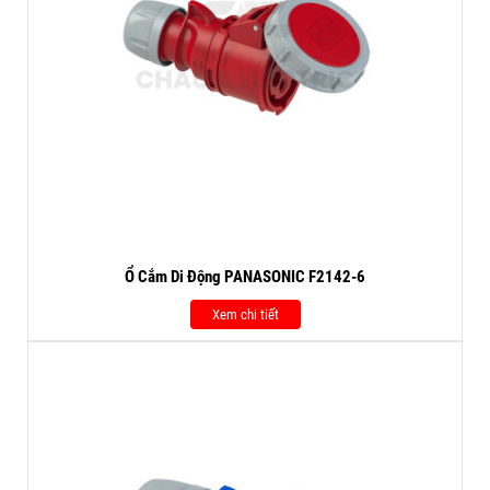
Ổ Cắm Di Động PANASONIC F2142-6
Xem chi tiết