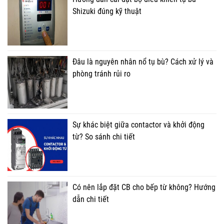
Shizuki đúng kỹ thuật
Đâu là nguyên nhân nổ tụ bù? Cách xử lý và
phòng tránh rủi ro
Sự khác biệt giữa contactor và khởi động
từ? So sánh chi tiết
Có nên lắp đặt CB cho bếp từ không? Hướng
dẫn chi tiết