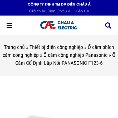
CÔNG TY TNHH TM DV ĐIỆN CHÂU Á
Giới thiệu Điện Châu Á
Liên Hệ
Trang chủ
»
Thiết bị điện công nghiệp
»
Ổ cắm phích
cắm công nghiệp
»
Ổ cắm công nghiệp Panasonic
»
Ổ
Cắm Cố Định Lắp Nổi PANASONIC F123-6