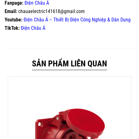
Fanpage:
Điện Châu Á
Email:
chauaelectric141618@gmail.com
Youtube:
Điện Châu Á – Thiết Bị Điện Công Nghiệp & Dân Dụng
TikTok:
Điện Châu Á
SẢN PHẨM LIÊN QUAN