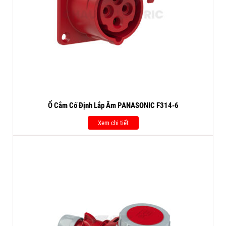
Ổ Cắm Cố Định Lắp Âm PANASONIC F314-6
Xem chi tiết