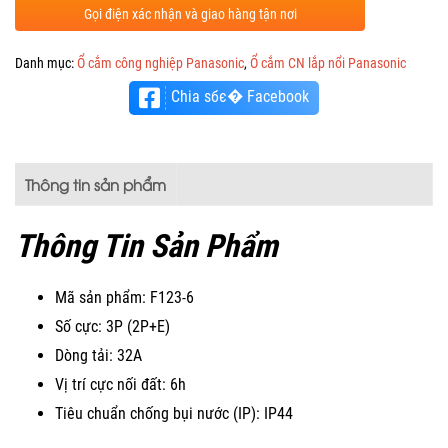
Gọi điện xác nhận và giao hàng tận nơi
Danh mục:
Ổ cắm công nghiệp Panasonic
,
Ổ cắm CN lắp nổi Panasonic
Chia sбє� Facebook
Thông tin sản phẩm
Thông Tin Sản Phẩm
Mã sản phẩm: F123-6
Số cực: 3P (2P+E)
Dòng tải: 32A
Vị trí cực nối đất: 6h
Tiêu chuẩn chống bụi nước (IP): IP44