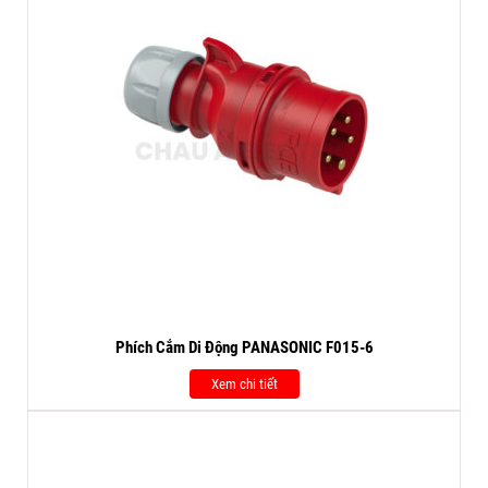
Phích Cắm Di Động PANASONIC F015-6
Xem chi tiết