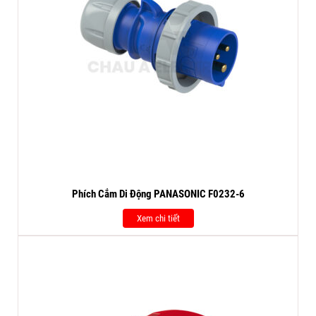
Phích Cắm Di Động PANASONIC F0232-6
Xem chi tiết