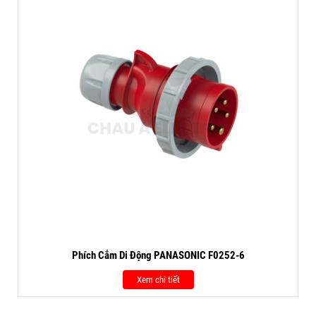
Phích Cắm Di Động PANASONIC F0252-6
Xem chi tiết