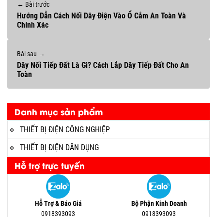
← Bài trước
Hướng Dẫn Cách Nối Dây Điện Vào Ổ Cắm An Toàn Và
Chính Xác
Bài sau →
Dây Nối Tiếp Đất Là Gì? Cách Lắp Dây Tiếp Đất Cho An
Toàn
Danh mục sản phẩm
THIẾT BỊ ĐIỆN CÔNG NGHIỆP
THIẾT BỊ ĐIỆN DÂN DỤNG
Hỗ trợ trực tuyến
Hỗ Trợ & Báo Giá
Bộ Phận Kinh Doanh
0918393093
0918393093