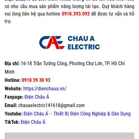
có nhu cầu mua sản phẩm năng lượng tái tạo. Quý khách hàng
vui lòng liên hệ qua hotline
0918.393.093
để được tư vấn và hỗ
trợ.
Địa chỉ:
16-18 Trần Tướng Công, Phường Chợ Lớn, TP. Hồ Chí
Minh
Hotline:
0918 39 30 93
Website:
https://dienchaua.vn/
Fanpage:
Điện Châu Á
Email:
chauaelectric141618@gmail.com
Youtube:
Điện Châu Á – Thiết Bị Điện Công Nghiệp & Dân Dụng
TikTok:
Điện Châu Á