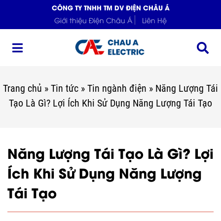
CÔNG TY TNHH TM DV ĐIỆN CHÂU Á
Giới thiệu Điện Châu Á
Liên Hệ
Trang chủ
»
Tin tức
»
Tin ngành điện
»
Năng Lượng Tái
Tạo Là Gì? Lợi Ích Khi Sử Dụng Năng Lượng Tái Tạo
Năng Lượng Tái Tạo Là Gì? Lợi
Ích Khi Sử Dụng Năng Lượng
Tái Tạo