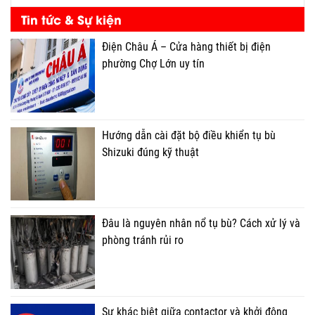
Tin tức & Sự kiện
Điện Châu Á – Cửa hàng thiết bị điện
phường Chợ Lớn uy tín
Hướng dẫn cài đặt bộ điều khiển tụ bù
Shizuki đúng kỹ thuật
Đâu là nguyên nhân nổ tụ bù? Cách xử lý và
phòng tránh rủi ro
Sự khác biệt giữa contactor và khởi động