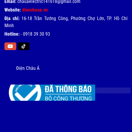
Email:
chauaelectric141618@gmail.com
Website:
dienchaua.vn
Địa chỉ:
16-18 Trần Tướng Công, Phường Chợ Lớn, TP. Hồ Chí
Minh
Hotline:
-
0918 39 30 93
Điện Châu Á