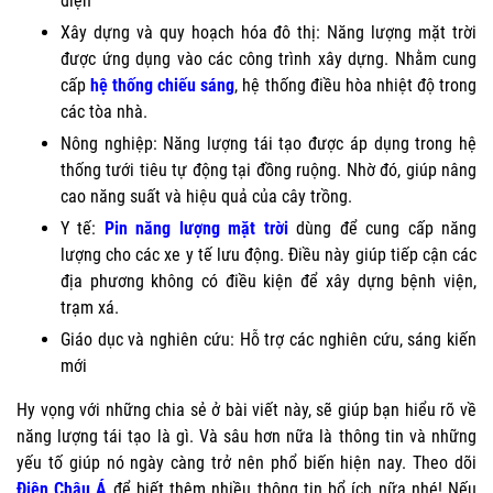
điện
Xây dựng và quy hoạch hóa đô thị: Năng lượng mặt trời
được ứng dụng vào các công trình xây dựng. Nhằm cung
cấp
hệ thống chiếu sáng
, hệ thống điều hòa nhiệt độ trong
các tòa nhà.
Nông nghiệp: Năng lượng tái tạo được áp dụng trong hệ
thống tưới tiêu tự động tại đồng ruộng. Nhờ đó, giúp nâng
cao năng suất và hiệu quả của cây trồng.
Y tế:
Pin năng lượng mặt trời
dùng để cung cấp năng
lượng cho các xe y tế lưu động. Điều này giúp tiếp cận các
địa phương không có điều kiện để xây dựng bệnh viện,
trạm xá.
Giáo dục và nghiên cứu: Hỗ trợ các nghiên cứu, sáng kiến
mới
Hy vọng với những chia sẻ ở bài viết này, sẽ giúp bạn hiểu rõ về
năng lượng tái tạo là gì. Và sâu hơn nữa là thông tin và những
yếu tố giúp nó ngày càng trở nên phổ biến hiện nay. Theo dõi
Điện Châu Á
để biết thêm nhiều thông tin bổ ích nữa nhé! Nếu