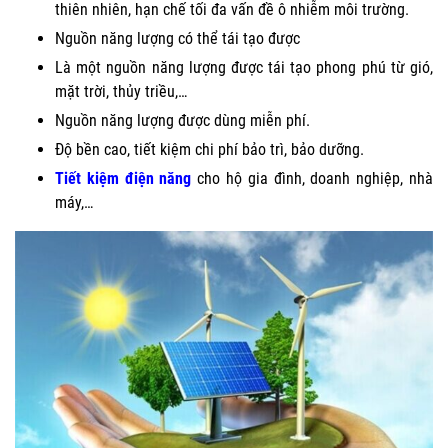
thiên nhiên, hạn chế tối đa vấn đề ô nhiễm môi trường.
Nguồn năng lượng có thể tái tạo được
Là một nguồn năng lượng được tái tạo phong phú từ gió,
mặt trời, thủy triều,…
Nguồn năng lượng được dùng miễn phí.
Độ bền cao, tiết kiệm chi phí bảo trì, bảo dưỡng.
Tiết kiệm điện năng
cho hộ gia đình, doanh nghiệp, nhà
máy,…