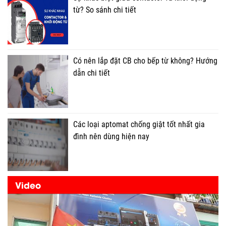
từ? So sánh chi tiết
Có nên lắp đặt CB cho bếp từ không? Hướng
dẫn chi tiết
Các loại aptomat chống giật tốt nhất gia
đình nên dùng hiện nay
Video