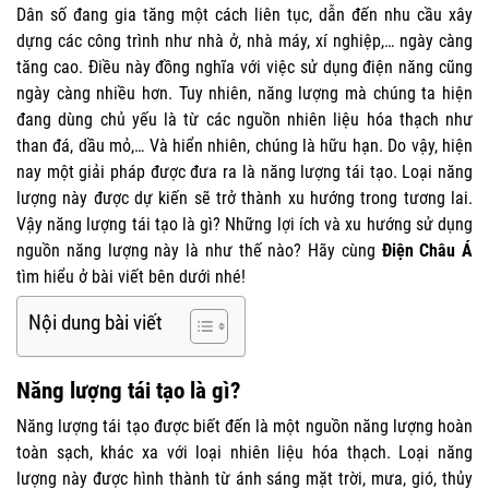
Dân số đang gia tăng một cách liên tục, dẫn đến nhu cầu xây
dựng các công trình như nhà ở, nhà máy, xí nghiệp,… ngày càng
tăng cao. Điều này đồng nghĩa với việc sử dụng điện năng cũng
ngày càng nhiều hơn. Tuy nhiên, năng lượng mà chúng ta hiện
đang dùng chủ yếu là từ các nguồn nhiên liệu hóa thạch như
than đá, dầu mỏ,… Và hiển nhiên, chúng là hữu hạn. Do vậy, hiện
nay một giải pháp được đưa ra là năng lượng tái tạo. Loại năng
lượng này được dự kiến sẽ trở thành xu hướng trong tương lai.
Vậy năng lượng tái tạo là gì? Những lợi ích và xu hướng sử dụng
nguồn năng lượng này là như thế nào? Hãy cùng
Điện Châu Á
tìm hiểu ở bài viết bên dưới nhé!
Nội dung bài viết
Năng lượng tái tạo là gì?
Năng lượng tái tạo được biết đến là một nguồn năng lượng hoàn
toàn sạch, khác xa với loại nhiên liệu hóa thạch. Loại năng
lượng này được hình thành từ ánh sáng mặt trời, mưa, gió, thủy