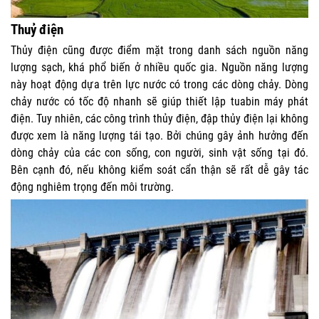
Thuỷ điện
Thủy điện cũng được điểm mặt trong danh sách nguồn năng
lượng sạch, khá phổ biến ở nhiều quốc gia. Nguồn năng lượng
này hoạt động dựa trên lực nước có trong các dòng chảy. Dòng
chảy nước có tốc độ nhanh sẽ giúp thiết lập tuabin máy phát
điện. Tuy nhiên, các công trình thủy điện, đập thủy điện lại không
được xem là năng lượng tái tạo. Bởi chúng gây ảnh hưởng đến
dòng chảy của các con sống, con người, sinh vật sống tại đó.
Bên cạnh đó, nếu không kiểm soát cẩn thận sẽ rất dễ gây tác
động nghiêm trọng đến môi trường.