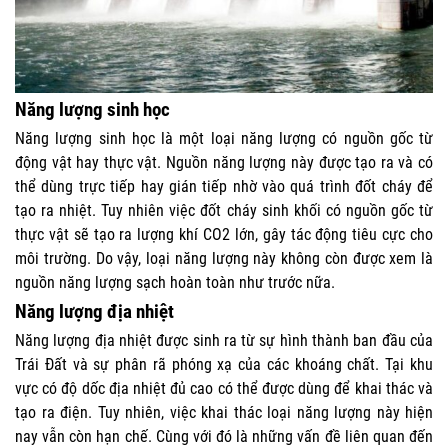
Năng lượng sinh học
Năng lượng sinh học là một loại năng lượng có nguồn gốc từ
động vật hay thực vật. Nguồn năng lượng này được tạo ra và có
thể dùng trực tiếp hay gián tiếp nhờ vào quá trình đốt cháy để
tạo ra nhiệt. Tuy nhiên việc đốt cháy sinh khối có nguồn gốc từ
thực vật sẽ tạo ra lượng khí CO2 lớn, gây tác động tiêu cực cho
môi trường. Do vậy, loại năng lượng này không còn được xem là
nguồn năng lượng sạch hoàn toàn như trước nữa.
Năng lượng địa nhiệt
Năng lượng địa nhiệt được sinh ra từ sự hình thành ban đầu của
Trái Đất và sự phân rã phóng xạ của các khoáng chất. Tại khu
vực có độ dốc địa nhiệt đủ cao có thể được dùng để khai thác và
tạo ra điện. Tuy nhiên, việc khai thác loại năng lượng này hiện
nay vẫn còn hạn chế. Cùng với đó là những vấn đề liên quan đến