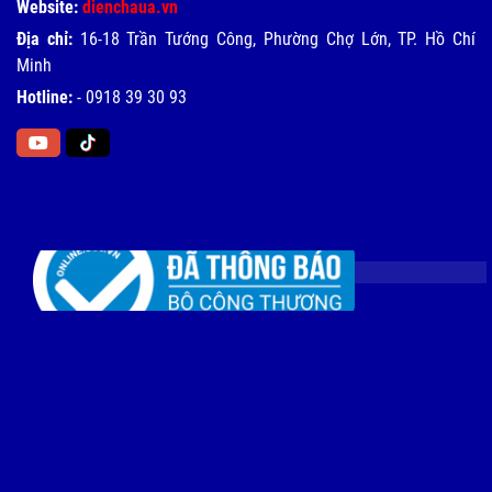
Website:
dienchaua.vn
Địa chỉ:
16-18 Trần Tướng Công, Phường Chợ Lớn, TP. Hồ Chí
Minh
Hotline:
-
0918 39 30 93