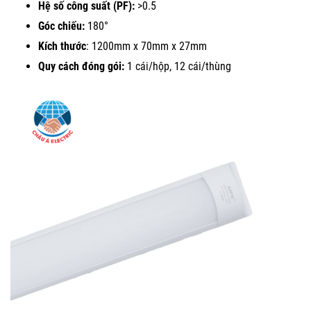
Hệ số công suất (PF):
>0.5
Góc chiếu:
180°
Kích thước
: 1200mm x 70mm x 27mm
Quy cách đóng gói:
1 cái/hộp, 12 cái/thùng