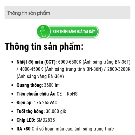
Thông tin sản phẩm
Thông tin sản phẩm:
Nhiệt độ màu (CCT):
6000-6500K (Ánh sáng trắng BN-36T)
/ 4000-4500K (Ánh sáng trung tính BN-36N) / 2800-3200K
(Ánh sáng vàng BN-36V)
Quang thông:
3600 lm
Tiêu chuẩn châu Âu
CE – RoHS
Điện áp:
175-265VAC
Tuổi thọ bóng:
30.000 giờ
Chip LED:
SMD2835
RA >80
Chỉ số hoàn màu cao, ánh sáng trung thực