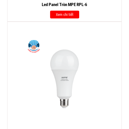
Led Panel Tròn MPE RPL-6
Xem chi tiết