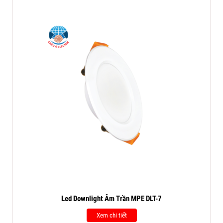
Led Downlight Âm Trần MPE DLT-7
Xem chi tiết