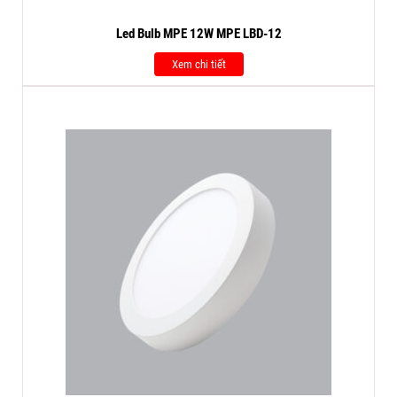
Led Bulb MPE 12W MPE LBD-12
Xem chi tiết