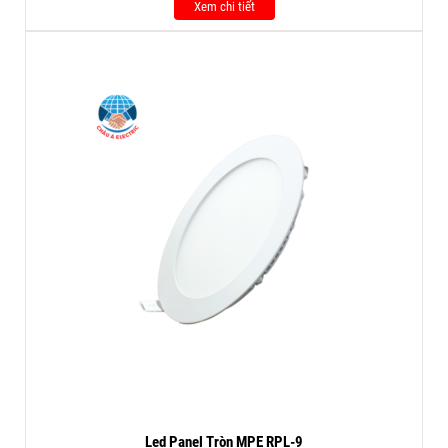
Xem chi tiết
Led Panel Tròn MPE RPL-9