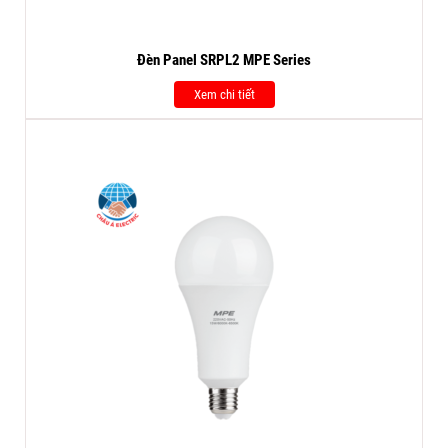
Đèn Panel SRPL2 MPE Series
Xem chi tiết