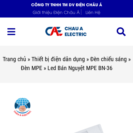
CÔNG TY TNHH TM DV ĐIỆN CHÂU Á
Giới thiệu Điện Châu Á
Liên Hệ
Trang chủ
»
Thiết bị điện dân dụng
»
Đèn chiếu sáng
»
Đèn MPE
»
Led Bán Nguyệt MPE BN-36