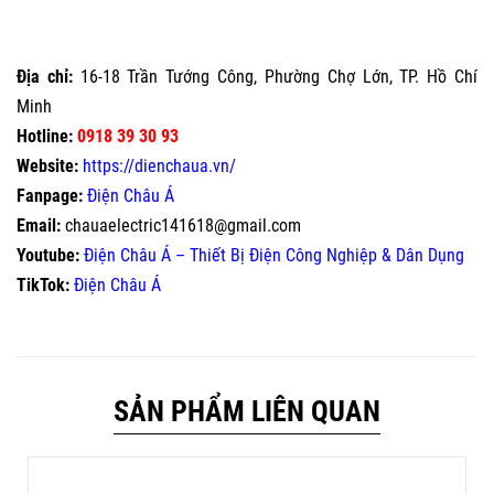
Địa chỉ:
16-18 Trần Tướng Công, Phường Chợ Lớn, TP. Hồ Chí
Minh
Hotline:
0918 39 30 93
Website:
https://dienchaua.vn/
Fanpage:
Điện Châu Á
Email:
chauaelectric141618@gmail.com
Youtube:
Điện Châu Á – Thiết Bị Điện Công Nghiệp & Dân Dụng
TikTok:
Điện Châu Á
SẢN PHẨM LIÊN QUAN