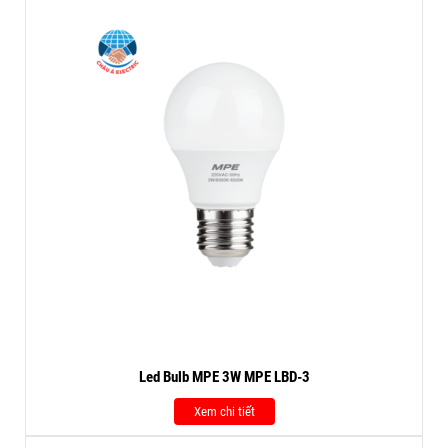
Led Bulb MPE 3W MPE LBD-3
Xem chi tiết