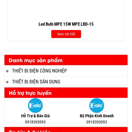
Led Bulb MPE 15W MPE LBD-15
Xem chi tiết
Danh mục sản phẩm
THIẾT BỊ ĐIỆN CÔNG NGHIỆP
THIẾT BỊ ĐIỆN DÂN DỤNG
Hỗ trợ trực tuyến
Hỗ Trợ & Báo Giá
Bộ Phận Kinh Doanh
0918393093
0918393093