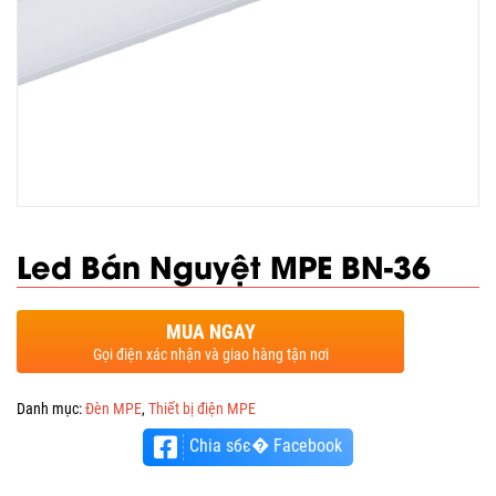
Led Bán Nguyệt MPE BN-36
MUA NGAY
Gọi điện xác nhận và giao hàng tận nơi
Danh mục:
Đèn MPE
,
Thiết bị điện MPE
Chia sбє� Facebook