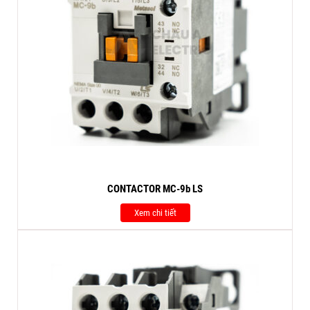
CONTACTOR MC-9b LS
Xem chi tiết