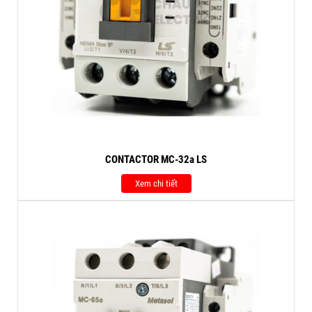
CONTACTOR MC-32a LS
Xem chi tiết