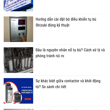
Hướng dẫn cài đặt bộ điều khiển tụ bù
Shizuki đúng kỹ thuật
Đâu là nguyên nhân nổ tụ bù? Cách xử lý và
phòng tránh rủi ro
Sự khác biệt giữa contactor và khởi động
từ? So sánh chi tiết