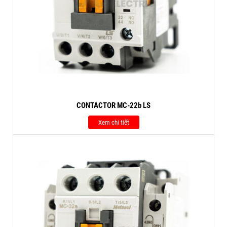
CONTACTOR MC-22b LS
Xem chi tiết