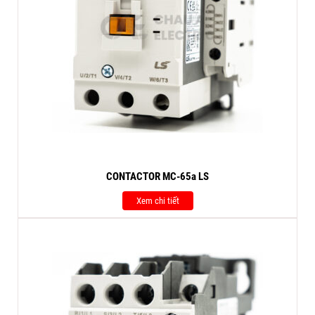
CONTACTOR MC-65a LS
Xem chi tiết