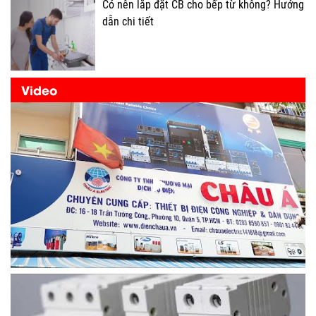
Có nên lắp đặt CB cho bếp từ không? Hướng
dẫn chi tiết
Video