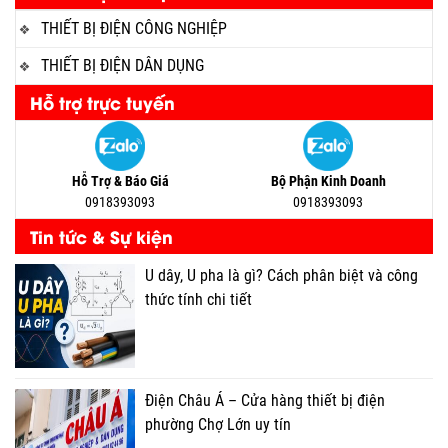
THIẾT BỊ ĐIỆN CÔNG NGHIỆP
THIẾT BỊ ĐIỆN DÂN DỤNG
Hỗ trợ trực tuyến
Hỗ Trợ & Báo Giá
Bộ Phận Kinh Doanh
0918393093
0918393093
Tin tức & Sự kiện
U dây, U pha là gì? Cách phân biệt và công
thức tính chi tiết
Điện Châu Á – Cửa hàng thiết bị điện
phường Chợ Lớn uy tín