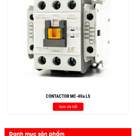
CONTACTOR MC-40a LS
Xem chi tiết
Danh mục sản phẩm