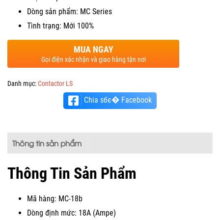
Dòng sản phẩm: MC Series
Tình trạng: Mới 100%
MUA NGAY
Gọi điện xác nhận và giao hàng tận nơi
Danh mục:
Contactor LS
Chia sбє� Facebook
Thông tin sản phẩm
Thông Tin Sản Phẩm
Mã hàng: MC-18b
Dòng định mức: 18A (Ampe)