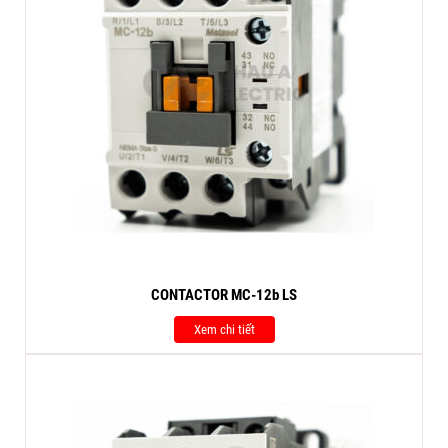
CONTACTOR MC-12b LS
Xem chi tiết