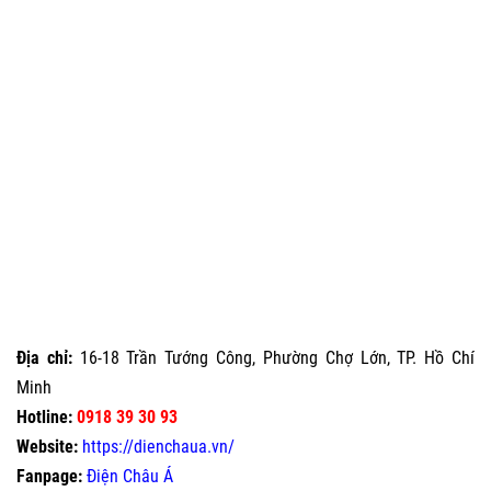
Địa chỉ:
16-18 Trần Tướng Công, Phường Chợ Lớn, TP. Hồ Chí
Minh
Hotline:
0918 39 30 93
Website:
https://dienchaua.vn/
Fanpage:
Điện Châu Á