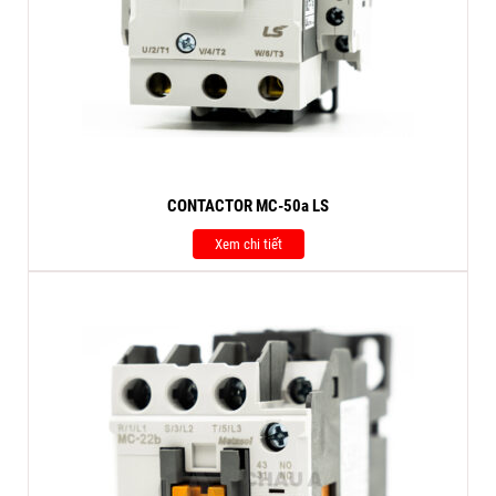
CONTACTOR MC-50a LS
Xem chi tiết