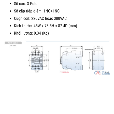
Số cực: 3 Pole
Số cặp tiếp điểm: 1NO+1NC
Cuộn coil: 220VAC hoặc 380VAC
Kích thước: 45W x 73.5H x 87.4D (mm)
Khối lượng: 0.34 (Kg)