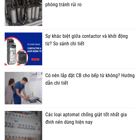
phòng tránh rủi ro
Sự khác biệt giữa contactor và khởi động
từ? So sánh chi tiết
Có nên lắp đặt CB cho bếp từ không? Hướng
dẫn chi tiết
Các loại aptomat chống giật tốt nhất gia
đình nên dùng hiện nay