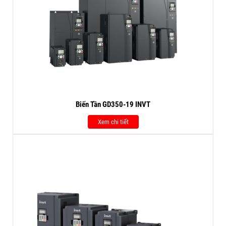
Biến Tần GD350-19 INVT
Xem chi tiết