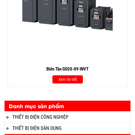
Biến Tần GD20-09 INVT
Xem chi tiết
Danh mục sản phẩm
THIẾT BỊ ĐIỆN CÔNG NGHIỆP
THIẾT BỊ ĐIỆN DÂN DỤNG