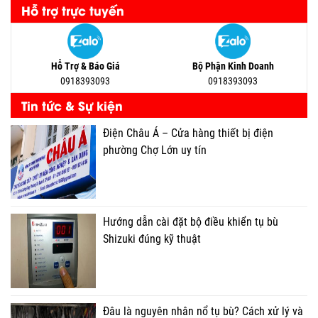
Hỗ trợ trực tuyến
Hỗ Trợ & Báo Giá
Bộ Phận Kinh Doanh
0918393093
0918393093
Tin tức & Sự kiện
Điện Châu Á – Cửa hàng thiết bị điện
phường Chợ Lớn uy tín
Hướng dẫn cài đặt bộ điều khiển tụ bù
Shizuki đúng kỹ thuật
Đâu là nguyên nhân nổ tụ bù? Cách xử lý và