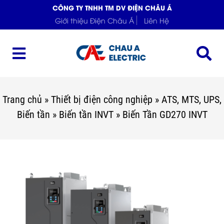
CÔNG TY TNHH TM DV ĐIỆN CHÂU Á
Giới thiệu Điện Châu Á
Liên Hệ
Trang chủ
»
Thiết bị điện công nghiệp
»
ATS, MTS, UPS,
Biến tần
»
Biến tần INVT
»
Biến Tần GD270 INVT