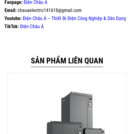
Fanpage:
Điện Châu Á
Email:
chauaelectric141618@gmail.com
Youtube:
Điện Châu Á – Thiết Bị Điện Công Nghiệp & Dân Dụng
TikTok:
Điện Châu Á
SẢN PHẨM LIÊN QUAN