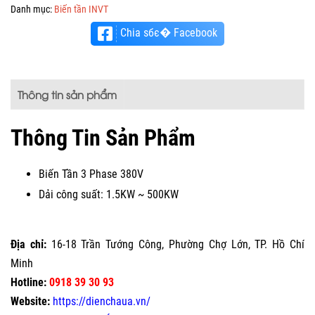
Danh mục:
Biến tần INVT
Chia sбє� Facebook
Thông tin sản phẩm
Thông Tin Sản Phẩm
Biến Tần 3 Phase 380V
Dải công suất: 1.5KW ~ 500KW
Địa chỉ:
16-18 Trần Tướng Công, Phường Chợ Lớn, TP. Hồ Chí
Minh
Hotline:
0918 39 30 93
Website:
https://dienchaua.vn/