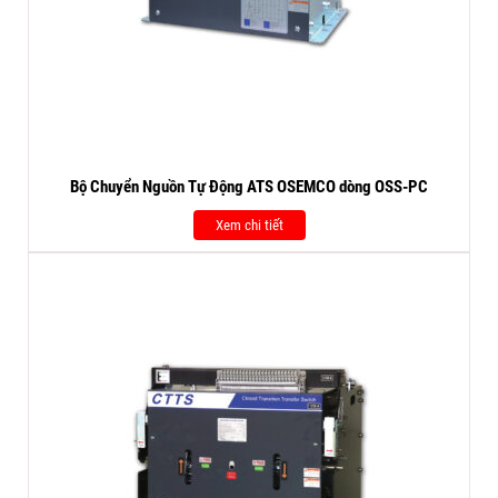
Bộ Chuyển Nguồn Tự Động ATS OSEMCO dòng OSS-PC
Xem chi tiết