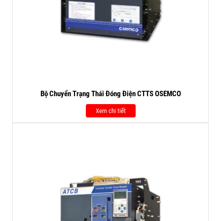
Bộ Chuyển Trạng Thái Đóng Điện CTTS OSEMCO
Xem chi tiết