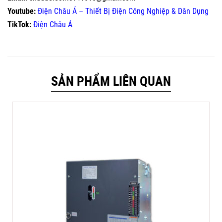
Youtube:
Điện Châu Á – Thiết Bị Điện Công Nghiệp & Dân Dụng
TikTok:
Điện Châu Á
SẢN PHẨM LIÊN QUAN