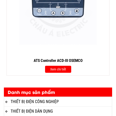
ATS Controller ACD-III OSEMCO
Xem chi tiết
Danh mục sản phẩm
THIẾT BỊ ĐIỆN CÔNG NGHIỆP
THIẾT BỊ ĐIỆN DÂN DỤNG