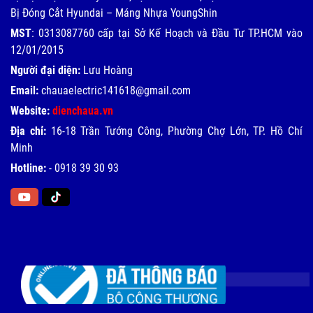
Bị Đóng Cắt Hyundai – Máng Nhựa YoungShin
MST
: 0313087760 cấp tại Sở Kế Hoạch và Đầu Tư TP.HCM vào
12/01/2015
Người đại diện:
Lưu Hoàng
Email:
chauaelectric141618@gmail.com
Website:
dienchaua.vn
Địa chỉ:
16-18 Trần Tướng Công, Phường Chợ Lớn, TP. Hồ Chí
Minh
Hotline:
-
0918 39 30 93