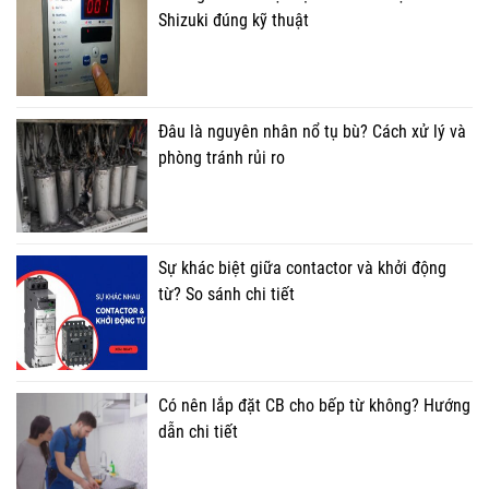
Shizuki đúng kỹ thuật
Đâu là nguyên nhân nổ tụ bù? Cách xử lý và
phòng tránh rủi ro
Sự khác biệt giữa contactor và khởi động
từ? So sánh chi tiết
Có nên lắp đặt CB cho bếp từ không? Hướng
dẫn chi tiết