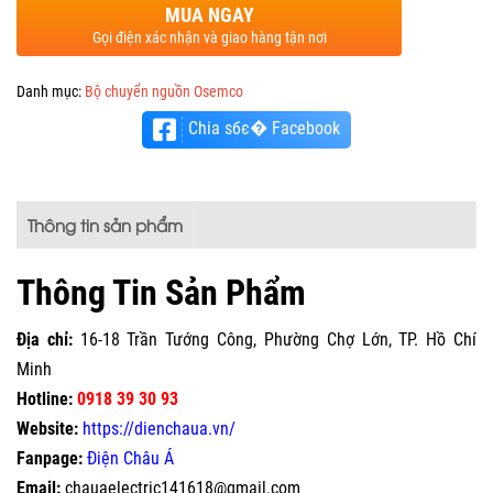
MUA NGAY
Gọi điện xác nhận và giao hàng tận nơi
Danh mục:
Bộ chuyển nguồn Osemco
Chia sбє� Facebook
Thông tin sản phẩm
Thông Tin Sản Phẩm
Địa chỉ:
16-18 Trần Tướng Công, Phường Chợ Lớn, TP. Hồ Chí
Minh
Hotline:
0918 39 30 93
Website:
https://dienchaua.vn/
Fanpage:
Điện Châu Á
Email:
chauaelectric141618@gmail.com