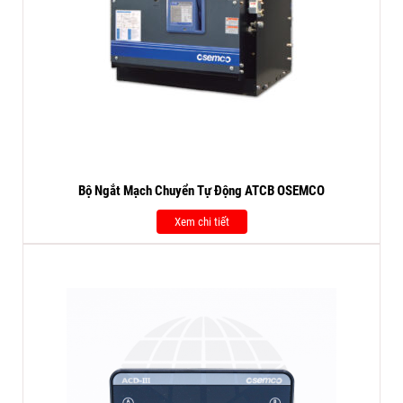
Bộ Ngắt Mạch Chuyển Tự Động ATCB OSEMCO
Xem chi tiết