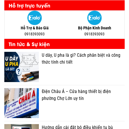
Hỗ trợ trực tuyến
Hỗ Trợ & Báo Giá
Bộ Phận Kinh Doanh
0918393093
0918393093
Tin tức & Sự kiện
U dây, U pha là gì? Cách phân biệt và công
thức tính chi tiết
Điện Châu Á – Cửa hàng thiết bị điện
phường Chợ Lớn uy tín
Hướng dẫn cài đặt bộ điều khiển tụ bù