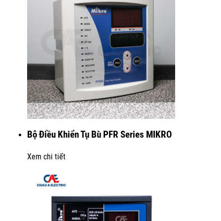
Bộ Điều Khiển Tụ Bù PFR Series MIKRO
Xem chi tiết