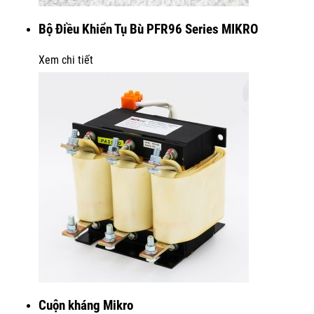
Bộ Điều Khiển Tụ Bù PFR96 Series MIKRO
Xem chi tiết
Cuộn kháng Mikro