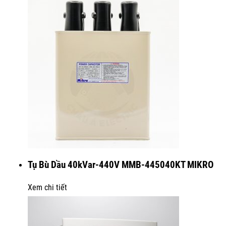
Tụ Bù Dầu 40kVar-440V MMB-445040KT MIKRO
Xem chi tiết