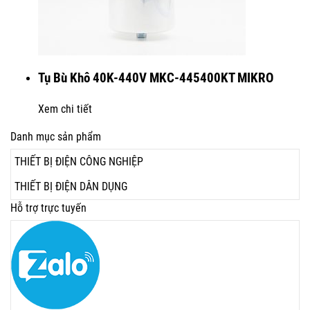
Tụ Bù Khô 40K-440V MKC-445400KT MIKRO
Xem chi tiết
Danh mục sản phẩm
THIẾT BỊ ĐIỆN CÔNG NGHIỆP
THIẾT BỊ ĐIỆN DÂN DỤNG
Hỗ trợ trực tuyến