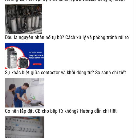
Đâu là nguyên nhân nổ tụ bù? Cách xử lý và phòng tránh rủi ro
Sự khác biệt giữa contactor và khởi động từ? So sánh chi tiết
Có nên lắp đặt CB cho bếp từ không? Hướng dẫn chi tiết