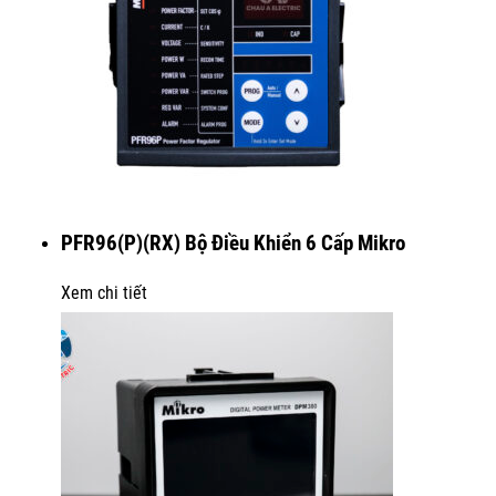
PFR96(P)(RX) Bộ Điều Khiển 6 Cấp Mikro
Xem chi tiết