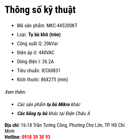
Thông số kỹ thuật
Mã sản phẩm: MKC-445200KT
Loại:
Tụ bù khô (tròn)
Công suất Q: 20kVar
Điện áp U: 440VAC
Dòng điện I: 26.2A
Tiêu chuẩn: IEC60831
Kích thước: 86X275 (mm)
Xem thêm:
Các sản phẩm
tụ bù Mikro
khác
Các hãng tụ bù
khác tại Điện Châu Á
Địa chỉ:
16-18 Trần Tướng Công, Phường Chợ Lớn, TP. Hồ Chí
Minh
Hotline:
0918 39 30 93