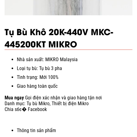
Tụ Bù Khô 20K-440V MKC-
445200KT MIKRO
Nhà sản xuất: MIKRO Malaysia
Loại tụ bù: Tụ bù 3 pha
Tình trạng: Mới 100%
Giao hàng toàn quốc
Mua ngay
Gọi điện xác nhận và giao hàng tận nơi
Danh mục:
Tụ bù Mikro
,
Thiết bị điện Mikro
Chia sбє� Facebook
Thông tin sản phẩm